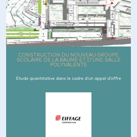
CONSTRUCTION DU NOUVEAU GROUPE
SCOLAIRE DE LA BAUME ET D’UNE SALLE
POLYVALENTE
Etude quantitative dans le cadre d’un appel d’offre