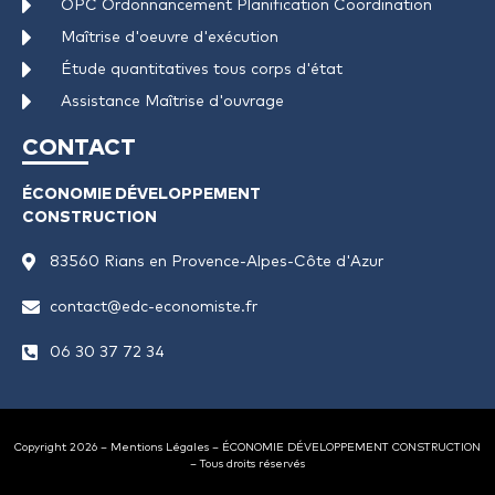
OPC Ordonnancement Planification Coordination
Maîtrise d'oeuvre d'exécution
Étude quantitatives tous corps d'état
Assistance Maîtrise d'ouvrage
CONTACT
ÉCONOMIE DÉVELOPPEMENT
CONSTRUCTION
83560 Rians en Provence-Alpes-Côte d'Azur
contact@edc-economiste.fr
06 30 37 72 34
Copyright 2026 –
Mentions Légales
– ÉCONOMIE DÉVELOPPEMENT CONSTRUCTION
– Tous droits réservés