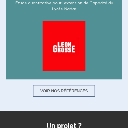
Étude quantitative pour l’extension de Capacité du
Lycée Nadar
VOIR NOS RÉFÉRENCES
Un
projet ?