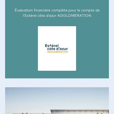
Évaluation financière complète pour le compte de
l’Estérel côte d’azur AGGLOMÉRATION
CONSTRUCTION D’UN
ESPACE CULTUREL SUR LE
SITE DE MALESHERBES –
VILLE DE MAISON LAFFITTE