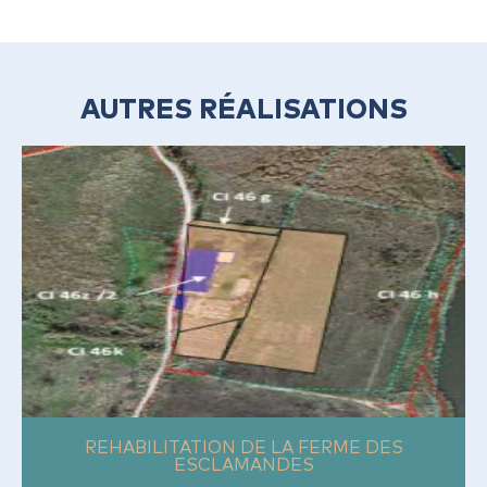
AUTRES RÉALISATIONS
REHABILITATION DE LA
FERME DES ESCLAMANDES
REHABILITATION DE LA FERME DES
ESCLAMANDES