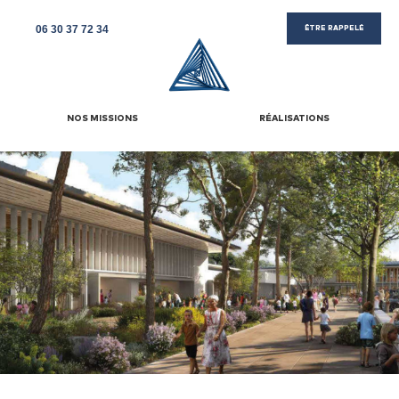
06 30 37 72 34
ÊTRE RAPPELÉ
NOS MISSIONS
RÉALISATIONS