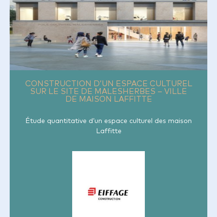
CONSTRUCTION D’UN ESPACE CULTUREL
SUR LE SITE DE MALESHERBES – VILLE
DE MAISON LAFFITTE
Étude quantitative d’un espace culturel des maison
Laffitte