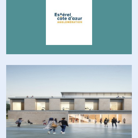
CONSTRUCTION D’UN
ESPACE CULTUREL SUR LE
SITE DE MALESHERBES –
VILLE DE MAISON LAFFITTE