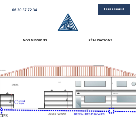
06 30 37 72 34
ÊTRE RAPPELÉ
NOS MISSIONS
RÉALISATIONS