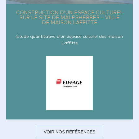
CONSTRUCTION D’UN ESPACE CULTUREL
SUR LE SITE DE MALESHERBES – VILLE
DE MAISON LAFFITTE
Étude quantitative d’un espace culturel des maison
Laffitte
VOIR NOS RÉFÉRENCES