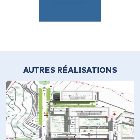
AUTRES RÉALISATIONS
CONSTRUCTION DU
NOUVEAU GROUPE
SCOLAIRE DE LA BAUME ET
D’UNE SALLE POLYVALENTE