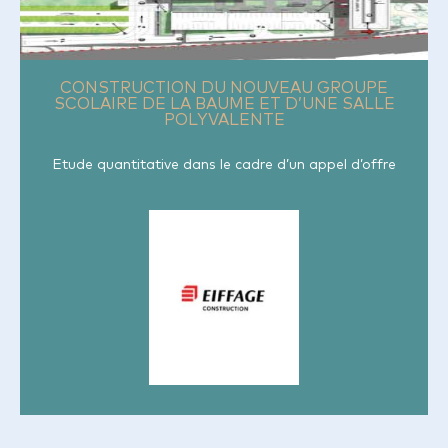
CONSTRUCTION DU NOUVEAU GROUPE
SCOLAIRE DE LA BAUME ET D’UNE SALLE
POLYVALENTE
Etude quantitative dans le cadre d’un appel d’offre