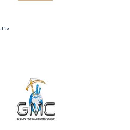
offre